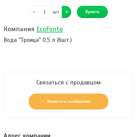
шт
Купить
Компания
EcoFonte
Вода "Троица" 0,5 л (6шт.)
Связаться с продавцом
Написать сообщение
Адрес компании