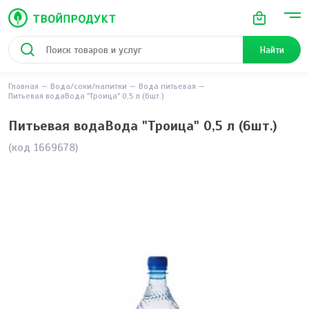
Найти
Главная
Вода/соки/напитки
Вода питьевая
Питьевая водаВода "Троица" 0,5 л (6шт.)
Питьевая водаВода "Троица" 0,5 л (6шт.)
(код 1669678)