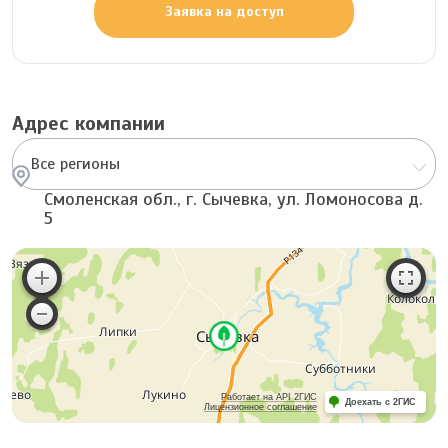
Заявка на доступ
Адрес компании
Все регионы
Смоленская обл., г. Сычевка, ул. Ломоносова д.
5
Работает на API 2ГИС
Доехать с 2ГИС
Лицензионное соглашение