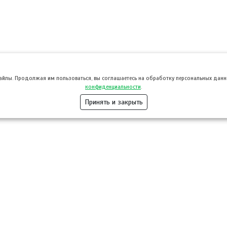
файлы. Продолжая им пользоваться, вы соглашаетесь на обработку персональных данны
конфиденциальности
.
Принять и закрыть
Розница
Опт
Гастротуризм
ТВОЙПРОДУ