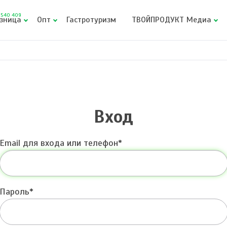
540 409
зница
Опт
Гастротуризм
ТВОЙПРОДУКТ Медиа
Вход
Email для входа или телефон
Пароль