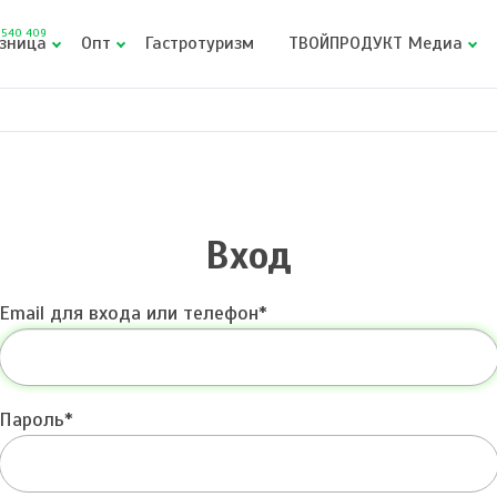
540 409
зница
Опт
Гастротуризм
ТВОЙПРОДУКТ Медиа
Вход
Email для входа или телефон
Пароль