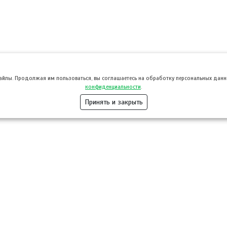
файлы. Продолжая им пользоваться, вы соглашаетесь на обработку персональных данны
конфиденциальности
.
Принять и закрыть
Розница
Опт
Гастротуризм
ТВОЙПРОДУ