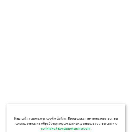
Hаш сайт использует cookie файлы. Продолжая им пользоваться, вы
соглашаетесь на обработку персональных данных в соответствии с
политикой конфиденциальности
.