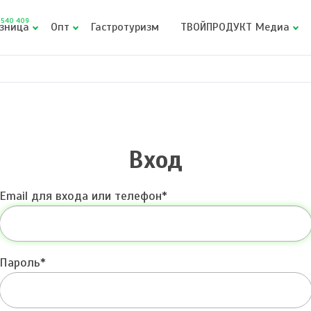
540 409
зница
Опт
Гастротуризм
ТВОЙПРОДУКТ Медиа
Вход
Email для входа или телефон
Пароль