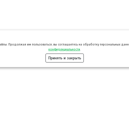
файлы. Продолжая им пользоваться, вы соглашаетесь на обработку персональных данны
конфиденциальности
.
Принять и закрыть
Розница
Опт
Гастротуризм
ТВОЙПРОДУ