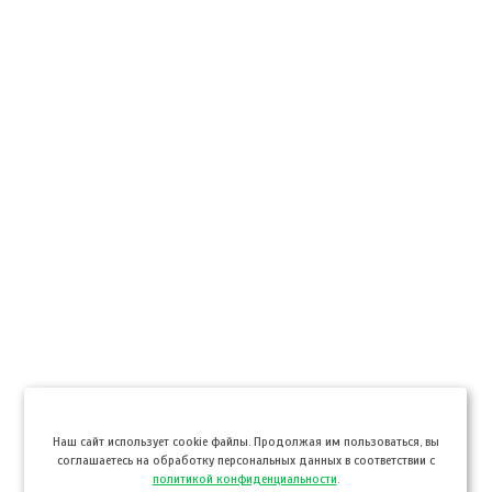
Hаш сайт использует cookie файлы. Продолжая им пользоваться, вы
соглашаетесь на обработку персональных данных в соответствии с
политикой конфиденциальности
.