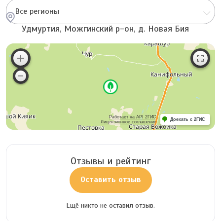
Все регионы
Удмуртия, Можгинский р-он, д. Новая Бия
Работает на API 2ГИС
Доехать с 2ГИС
Лицензионное соглашение
Отзывы и рейтинг
Оставить отзыв
Ещё никто не оставил отзыв.