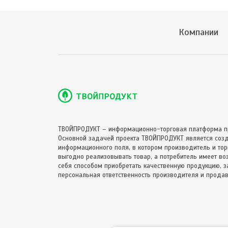
Компании
ТВОЙПРОДУКТ – информационно-торговая платформа п
Основной задачей проекта ТВОЙПРОДУКТ является соз
информационного поля, в котором производитель и торг
выгодно реализовывать товар, а потребитель имеет в
себя способом приобретать качественную продукцию, за
персональная ответственность производителя и продав