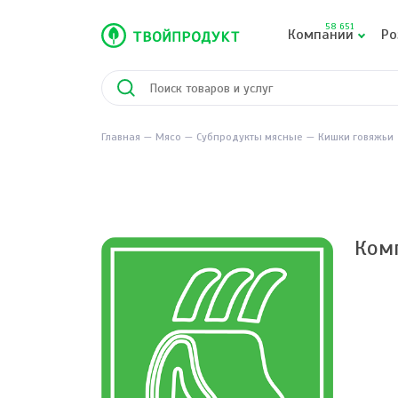
58 651
Компании
Ро
Главная
Мясо
Субпродукты мясные
Кишки говяжьи
Ком