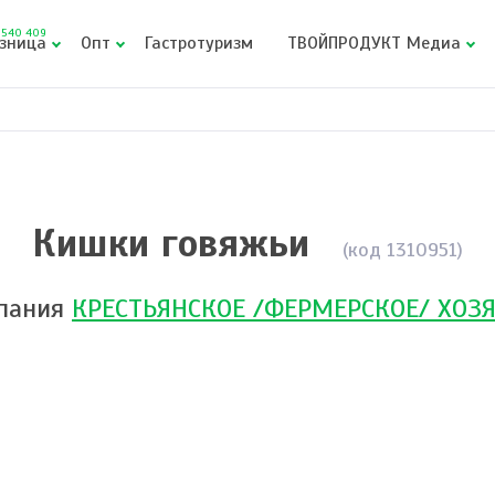
540 409
зница
Опт
Гастротуризм
ТВОЙПРОДУКТ Медиа
Кишки говяжьи
(код 1310951)
пания
КРЕСТЬЯНСКОЕ /ФЕРМЕРСКОЕ/ ХОЗЯ