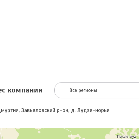
ес компании
Все регионы
дмуртия, Завьяловский р-он, д. Лудзя-норья