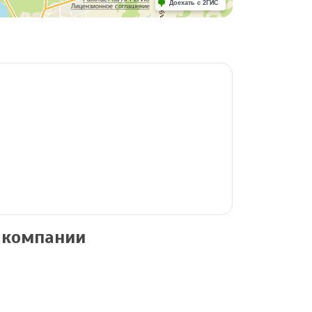
Доехать с 2ГИС
Лицензионное соглашение
 компании