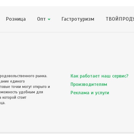
Розница
Опт
Гастротуризм
ТВОЙПРОДУ
Как работает наш сервис?
родовольственного рынка.
дание единого
Производителям
овые точки могут открыто и
озможность удобным для
Реклама и услуги
 которой стоит
ца.