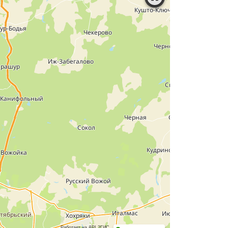
Работает на API 2ГИС