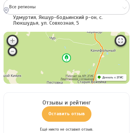
Все регионы
Удмуртия, Якшур-бодьинский р-он, с.
Люкшудья, ул. Совхозная, 5
Работает на API 2ГИС
Доехать с 2ГИС
Лицензионное соглашение
Отзывы и рейтинг
Оставить отзыв
Ещё никто не оставил отзыв.