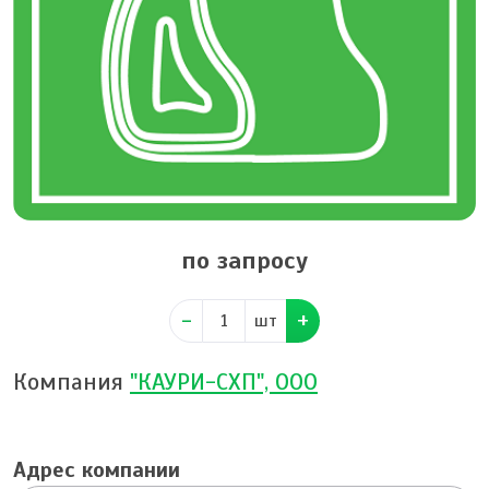
по запросу
шт
Компания
"КАУРИ-СХП", ООО
Адрес компании