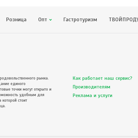
Розница
Опт
Гастротуризм
ТВОЙПРОДУ
Как работает наш сервис?
родовольственного рынка.
дание единого
Производителям
овые точки могут открыто и
озможность удобным для
Реклама и услуги
 которой стоит
ца.