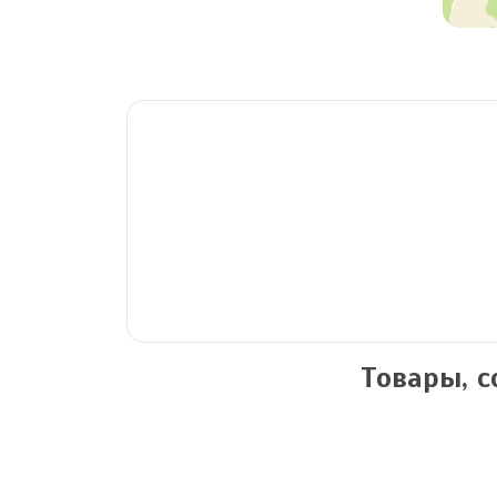
Товары, 