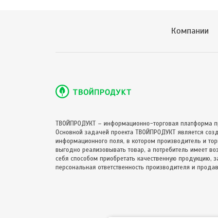
Компании
ТВОЙПРОДУКТ – информационно-торговая платформа п
Основной задачей проекта ТВОЙПРОДУКТ является соз
информационного поля, в котором производитель и торг
выгодно реализовывать товар, а потребитель имеет в
себя способом приобретать качественную продукцию, за
персональная ответственность производителя и продав