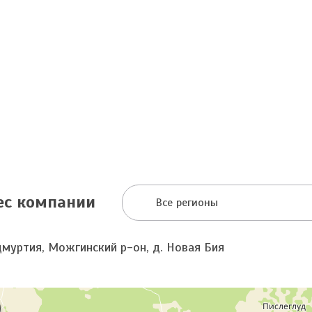
ес компании
Все регионы
дмуртия, Можгинский р-он, д. Новая Бия