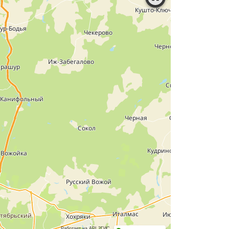
Работает на API 2ГИС