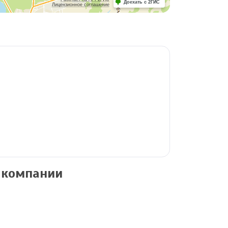
Доехать с 2ГИС
Лицензионное соглашение
 компании