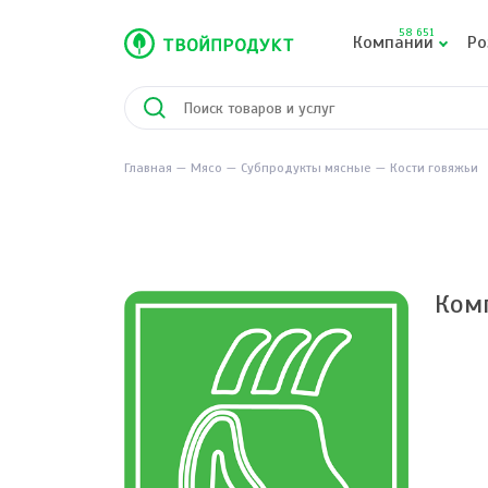
58 651
Компании
Ро
Главная
Мясо
Субпродукты мясные
Кости говяжьи
Ком