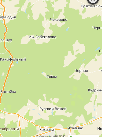
Работает на API 2ГИС