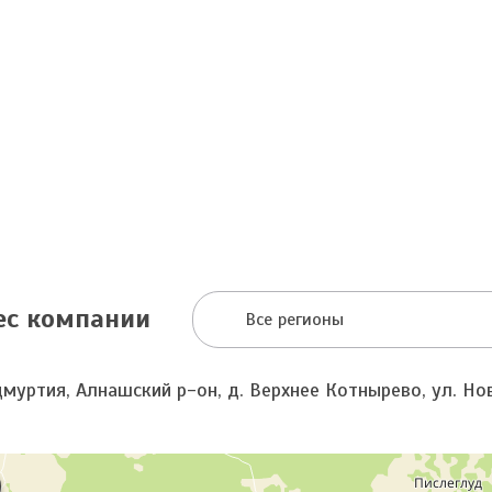
ес компании
Все регионы
муртия, Алнашский р-он, д. Верхнее Котнырево, ул. Нов