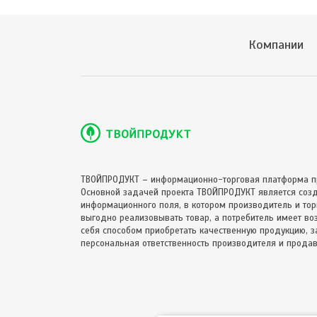
Компании
ТВОЙПРОДУКТ – информационно-торговая платформа п
Основной задачей проекта ТВОЙПРОДУКТ является соз
информационного поля, в котором производитель и торг
выгодно реализовывать товар, а потребитель имеет в
себя способом приобретать качественную продукцию, за
персональная ответственность производителя и продав