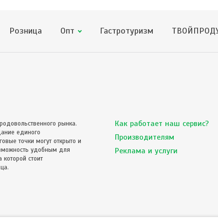
Розница
Опт
Гастротуризм
ТВОЙПРОДУ
Как работает наш сервис?
родовольственного рынка.
дание единого
Производителям
овые точки могут открыто и
озможность удобным для
Реклама и услуги
 которой стоит
ца.