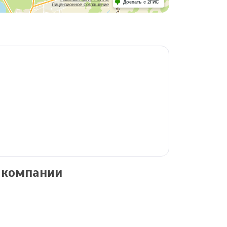
Доехать с 2ГИС
Лицензионное соглашение
 компании