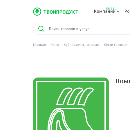
58 651
Компании
Ро
Главная
Мясо
Субпродукты мясные
Кости говяжьи
Ком