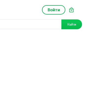
Войти
Найти