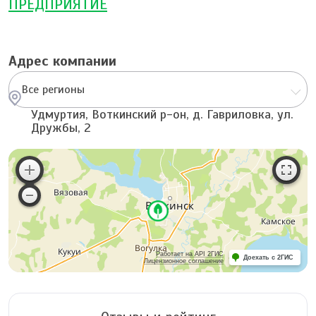
ПРЕДПРИЯТИЕ
Адрес компании
Все регионы
Удмуртия, Воткинский р-он, д. Гавриловка, ул.
Дружбы, 2
Работает на API 2ГИС
Доехать с 2ГИС
Лицензионное соглашение