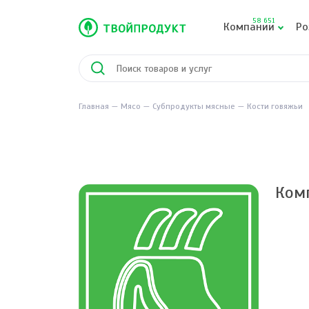
58 651
Компании
Ро
Главная
Мясо
Субпродукты мясные
Кости говяжьи
Ком