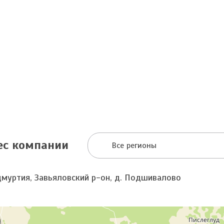
ес компании
Все регионы
дмуртия, Завьяловский р-он, д. Подшивалово