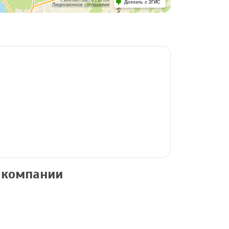
Доехать с 2ГИС
Лицензионное соглашение
 компании