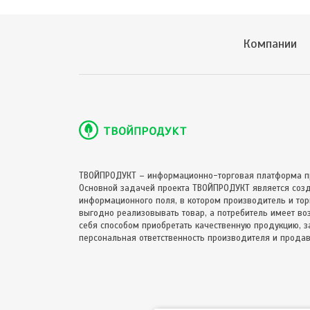
Компании
ТВОЙПРОДУКТ – информационно-торговая платформа п
Основной задачей проекта ТВОЙПРОДУКТ является соз
информационного поля, в котором производитель и торг
выгодно реализовывать товар, а потребитель имеет в
себя способом приобретать качественную продукцию, за
персональная ответственность производителя и продав