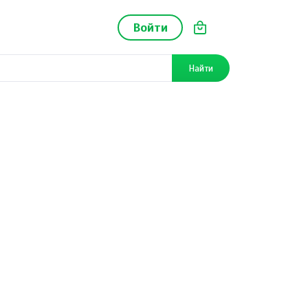
Войти
Найти