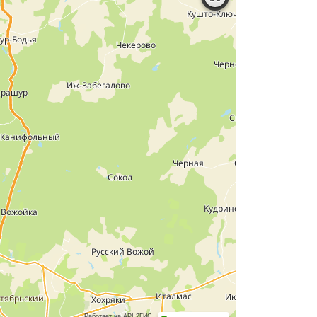
Работает на API 2ГИС