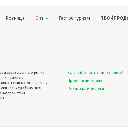
Розница
Опт
Гастротуризм
ТВОЙПРОДУ
Как работает наш сервис?
родовольственного рынка.
дание единого
Производителям
овые точки могут открыто и
озможность удобным для
Реклама и услуги
 которой стоит
ца.