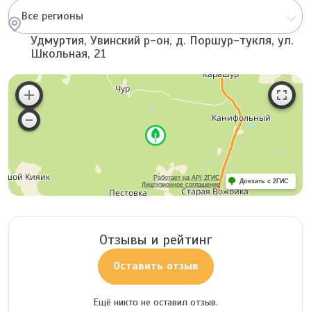
Все регионы
Удмуртия, Увинский р-он, д. Поршур-тукля, ул.
Школьная, 21
Работает на API 2ГИС
Доехать с 2ГИС
Лицензионное соглашение
Отзывы и рейтинг
Оставить отзыв
Ещё никто не оставил отзыв.