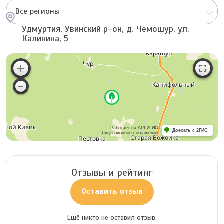
Все регионы
Удмуртия, Увинский р-он, д. Чемошур, ул.
Калинина, 5
Работает на API 2ГИС
Доехать с 2ГИС
Лицензионное соглашение
Отзывы и рейтинг
Оставить отзыв
Ещё никто не оставил отзыв.