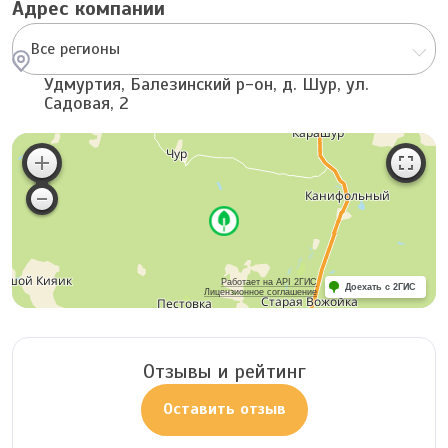
Адрес компании
Все регионы
Удмуртия, Балезинский р-он, д. Шур, ул.
Садовая, 2
Работает на API 2ГИС
Доехать с 2ГИС
Лицензионное соглашение
Отзывы и рейтинг
Оставить отзыв