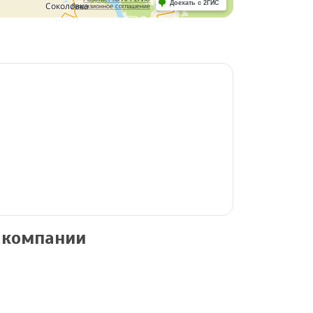
Доехать с 2ГИС
Лицензионное соглашение
 компании