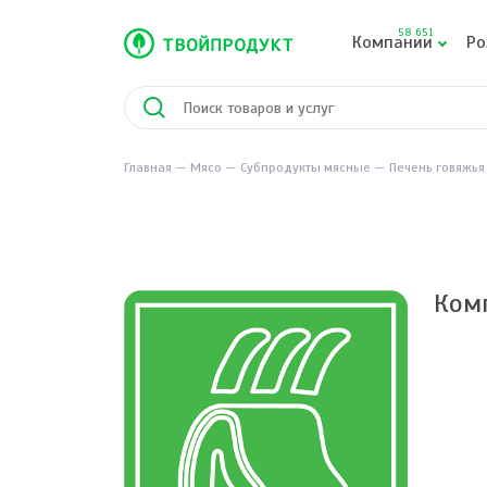
58 651
Компании
Ро
Главная
Мясо
Субпродукты мясные
Печень говяжья
Ком