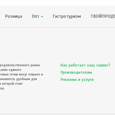
Розница
Опт
Гастротуризм
ТВОЙПРОДУ
Как работает наш сервис?
родовольственного рынка.
дание единого
Производителям
овые точки могут открыто и
озможность удобным для
Реклама и услуги
 которой стоит
ца.