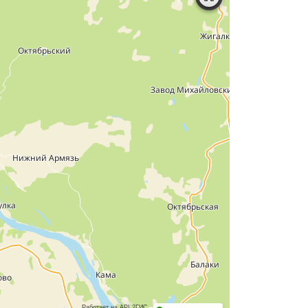
Работает на API 2ГИС