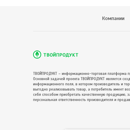
Компании
ТВОЙПРОДУКТ – информационно-торговая платформа п
Основной задачей проекта ТВОЙПРОДУКТ является соз
информационного поля, в котором производитель и торг
выгодно реализовывать товар, а потребитель имеет в
себя способом приобретать качественную продукцию, за
персональная ответственность производителя и продав