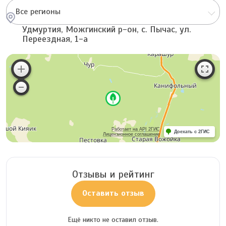
Все регионы
Удмуртия, Можгинский р-он, с. Пычас, ул.
Переездная, 1-а
Работает на API 2ГИС
Доехать с 2ГИС
Лицензионное соглашение
Отзывы и рейтинг
Оставить отзыв
Ещё никто не оставил отзыв.