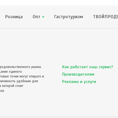
Розница
Опт
Гастротуризм
ТВОЙПРОДУ
Как работает наш сервис?
родовольственного рынка.
дание единого
Производителям
овые точки могут открыто и
озможность удобным для
Реклама и услуги
 которой стоит
ца.