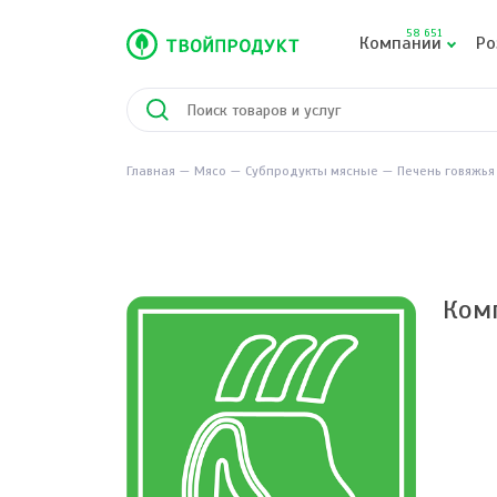
58 651
Компании
Ро
Главная
Мясо
Субпродукты мясные
Печень говяжья
Ком