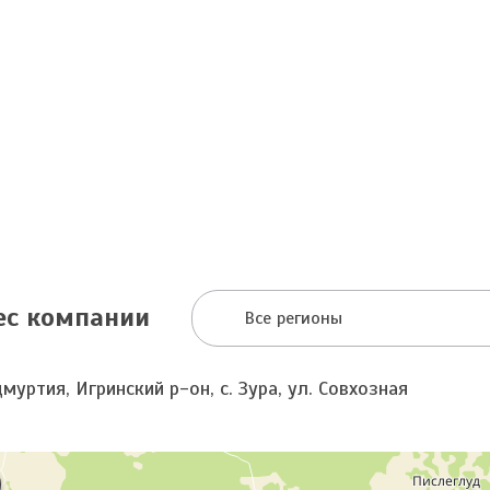
ес компании
Все регионы
муртия, Игринский р-он, с. Зура, ул. Совхозная