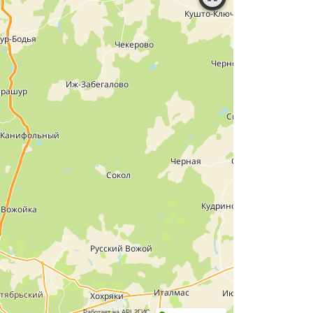
Работает на API 2ГИС