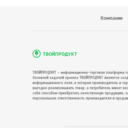
Компании
ТВОЙПРОДУКТ – информационно-торговая платформа п
Основной задачей проекта ТВОЙПРОДУКТ является соз
информационного поля, в котором производитель и торг
выгодно реализовывать товар, а потребитель имеет в
себя способом приобретать качественную продукцию, за
персональная ответственность производителя и продав