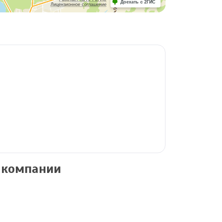
Доехать с 2ГИС
Лицензионное соглашение
 компании