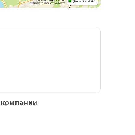
Доехать с 2ГИС
Лицензионное соглашение
 компании