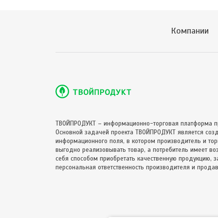
Компании
ТВОЙПРОДУКТ – информационно-торговая платформа п
Основной задачей проекта ТВОЙПРОДУКТ является соз
информационного поля, в котором производитель и торг
выгодно реализовывать товар, а потребитель имеет в
себя способом приобретать качественную продукцию, за
персональная ответственность производителя и продав