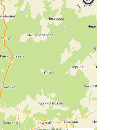
Работает на API 2ГИС