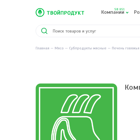
58 651
Компании
Ро
Главная
Мясо
Субпродукты мясные
Печень говяжья
Ком