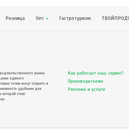
Розница
Опт
Гастротуризм
ТВОЙПРОДУ
Как работает наш сервис?
родовольственного рынка.
дание единого
Производителям
овые точки могут открыто и
озможность удобным для
Реклама и услуги
 которой стоит
ца.