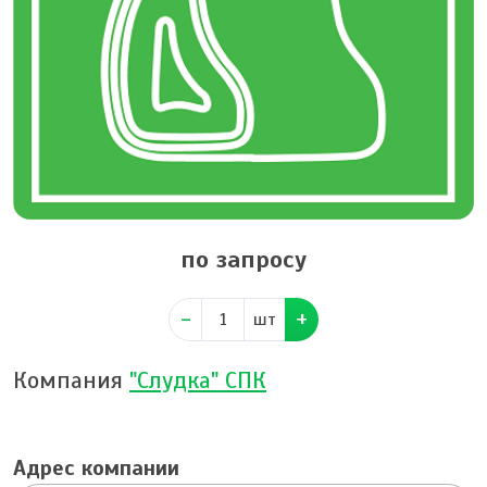
по запросу
шт
Компания
"Слудка" СПК
Адрес компании