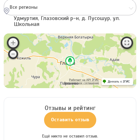
Все регионы
Удмуртия, Глазовский р-н, д. Пусошур, ул.
Школьная
Работает на API 2ГИС
Доехать с 2ГИС
Лицензионное соглашение
Отзывы и рейтинг
Оставить отзыв
Ещё никто не оставил отзыв.