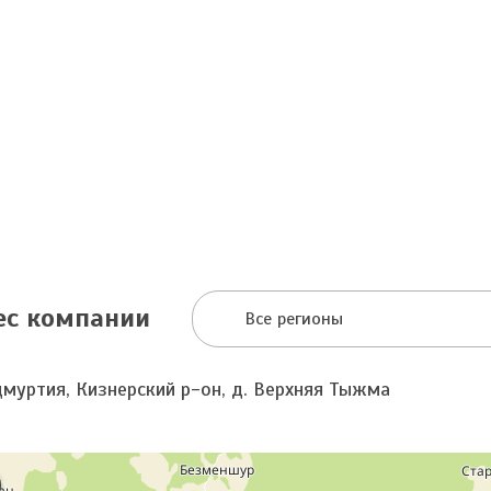
ес компании
Все регионы
дмуртия, Кизнерский р-он, д. Верхняя Тыжма