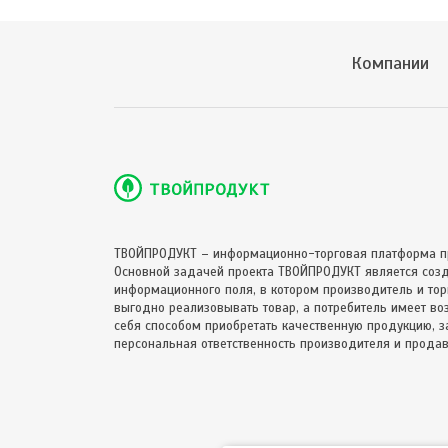
Компании
ТВОЙПРОДУКТ – информационно-торговая платформа п
Основной задачей проекта ТВОЙПРОДУКТ является соз
информационного поля, в котором производитель и торг
выгодно реализовывать товар, а потребитель имеет в
себя способом приобретать качественную продукцию, за
персональная ответственность производителя и продав