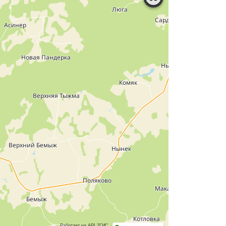
Работает на API 2ГИС