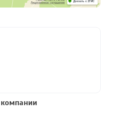
Доехать с 2ГИС
Лицензионное соглашение
 компании