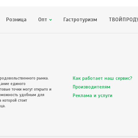
Розница
Опт
Гастротуризм
ТВОЙПРОДУ
Как работает наш сервис?
родовольственного рынка.
дание единого
Производителям
овые точки могут открыто и
озможность удобным для
Реклама и услуги
 которой стоит
ца.