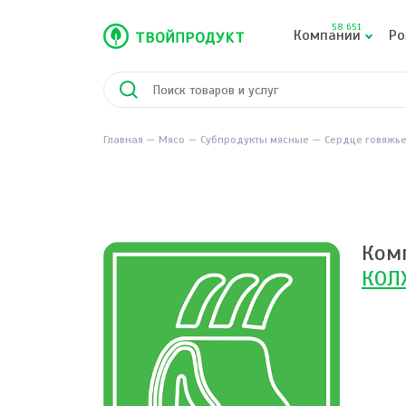
58 651
Компании
Ро
Главная
Мясо
Субпродукты мясные
Сердце говяжь
Ком
КОЛ