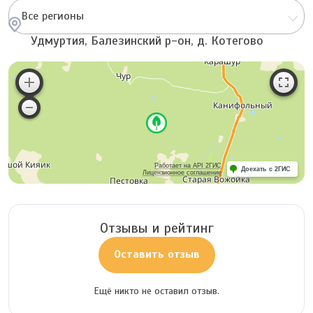
Все регионы
Удмуртия, Балезинский р-он, д. Котегово
Работает на API 2ГИС
Доехать с 2ГИС
Лицензионное соглашение
Отзывы и рейтинг
Оставить отзыв
Ещё никто не оставил отзыв.