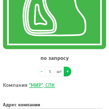
по запросу
шт
Компания
"МИР", СПК
Адрес компании