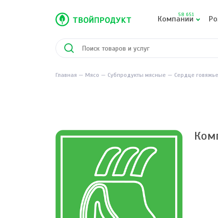
58 651
Компании
Ро
Главная
Мясо
Субпродукты мясные
Сердце говяжь
Ком