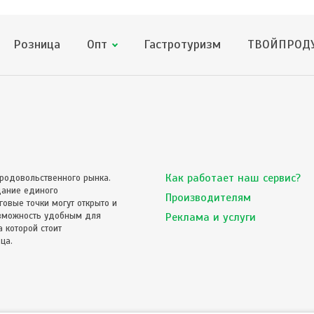
Розница
Опт
Гастротуризм
ТВОЙПРОДУ
Как работает наш сервис?
родовольственного рынка.
дание единого
Производителям
овые точки могут открыто и
озможность удобным для
Реклама и услуги
 которой стоит
ца.