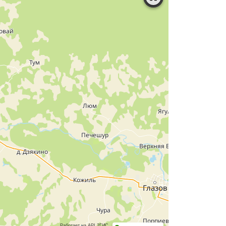
Работает на API 2ГИС