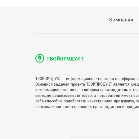
Компании
ТВОЙПРОДУКТ – информационно-торговая платформа п
Основной задачей проекта ТВОЙПРОДУКТ является соз
информационного поля, в котором производитель и торг
выгодно реализовывать товар, а потребитель имеет в
себя способом приобретать качественную продукцию, за
персональная ответственность производителя и продав