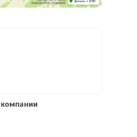
Доехать с 2ГИС
Лицензионное соглашение
 компании