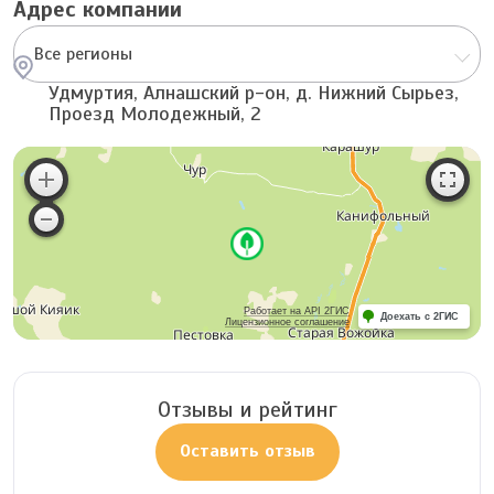
Адрес компании
Все регионы
Удмуртия, Алнашский р-он, д. Нижний Сырьез,
Проезд Молодежный, 2
Работает на API 2ГИС
Доехать с 2ГИС
Лицензионное соглашение
Отзывы и рейтинг
Оставить отзыв