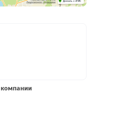
Доехать с 2ГИС
Лицензионное соглашение
 компании