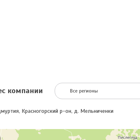
ес компании
Все регионы
дмуртия, Красногорский р-он, д. Мельниченки