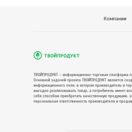
Компании
ТВОЙПРОДУКТ – информационно-торговая платформа п
Основной задачей проекта ТВОЙПРОДУКТ является соз
информационного поля, в котором производитель и торг
выгодно реализовывать товар, а потребитель имеет в
себя способом приобретать качественную продукцию, за
персональная ответственность производителя и продав