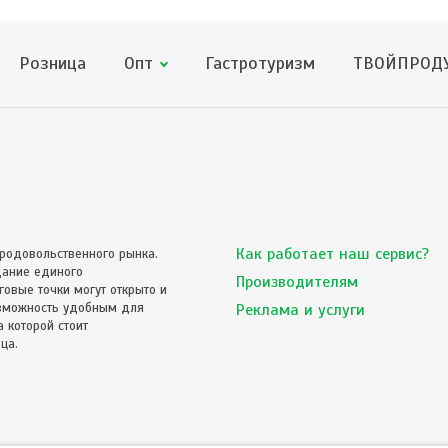
Розница
Опт
Гастротуризм
ТВОЙПРОДУ
Как работает наш сервис?
родовольственного рынка.
дание единого
Производителям
овые точки могут открыто и
озможность удобным для
Реклама и услуги
 которой стоит
ца.