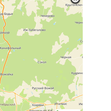
Работает на API 2ГИС