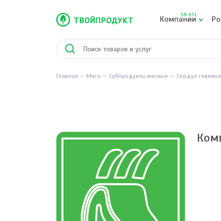
58 651
Компании
Ро
Главная
Мясо
Субпродукты мясные
Сердце говяжь
Ком