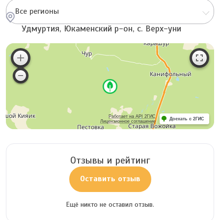
Все регионы
Удмуртия, Юкаменский р-он, с. Верх-уни
Работает на API 2ГИС
Доехать с 2ГИС
Лицензионное соглашение
Отзывы и рейтинг
Оставить отзыв
Ещё никто не оставил отзыв.