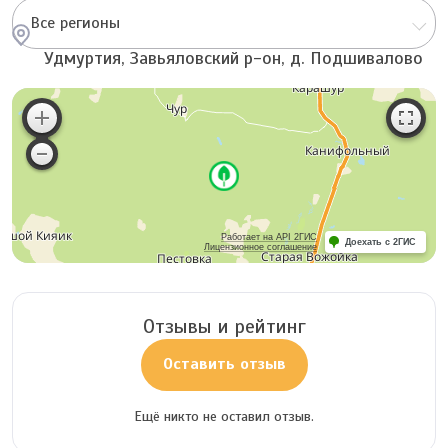
Все регионы
Удмуртия, Завьяловский р-он, д. Подшивалово
Работает на API 2ГИС
Доехать с 2ГИС
Лицензионное соглашение
Отзывы и рейтинг
Оставить отзыв
Ещё никто не оставил отзыв.