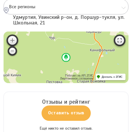
Все регионы
Удмуртия, Увинский р-он, д. Поршур-тукля, ул.
Школьная, 21
Работает на API 2ГИС
Доехать с 2ГИС
Лицензионное соглашение
Отзывы и рейтинг
Оставить отзыв
Ещё никто не оставил отзыв.