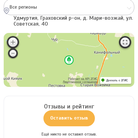
Все регионы
Удмуртия, Граховский р-он, д. Мари-возжай, ул.
Советская, 40
Работает на API 2ГИС
Доехать с 2ГИС
Лицензионное соглашение
Отзывы и рейтинг
Оставить отзыв
Ещё никто не оставил отзыв.