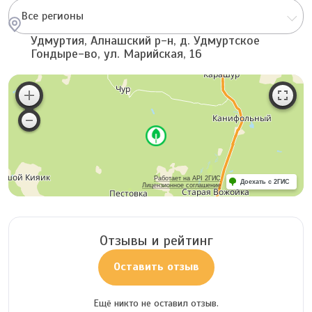
Все регионы
Удмуртия, Алнашский р-н, д. Удмуртское
Гондыре-во, ул. Марийская, 16
Работает на API 2ГИС
Доехать с 2ГИС
Лицензионное соглашение
Отзывы и рейтинг
Оставить отзыв
Ещё никто не оставил отзыв.