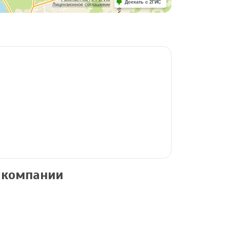
Доехать с 2ГИС
Лицензионное соглашение
 компании