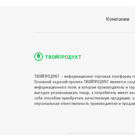
Компании
ТВОЙПРОДУКТ – информационно-торговая платформа п
Основной задачей проекта ТВОЙПРОДУКТ является соз
информационного поля, в котором производитель и торг
выгодно реализовывать товар, а потребитель имеет в
себя способом приобретать качественную продукцию, за
персональная ответственность производителя и продав