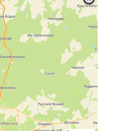
Работает на API 2ГИС