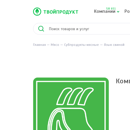
58 651
Компании
Ро
Главная
Мясо
Субпродукты мясные
Язык свиной
Ком