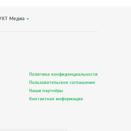
КТ Медиа
Политика конфиденциальности
Пользовательское соглашение
Наши партнёры
Контактная информация