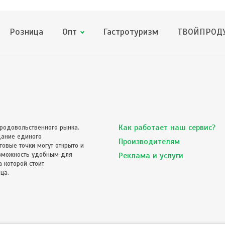
Розница
Опт
Гастротуризм
ТВОЙПРОДУ
Как работает наш сервис?
родовольственного рынка.
дание единого
Производителям
овые точки могут открыто и
озможность удобным для
Реклама и услуги
 которой стоит
ца.