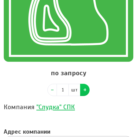
по запросу
шт
Компания
"Слудка" СПК
Адрес компании