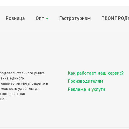
Розница
Опт
Гастротуризм
ТВОЙПРОДУ
Как работает наш сервис?
родовольственного рынка.
дание единого
Производителям
овые точки могут открыто и
озможность удобным для
Реклама и услуги
 которой стоит
ца.