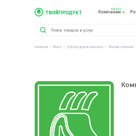
58 651
Компании
Ро
Главная
Мясо
Субпродукты мясные
Языки телячьи
Ком