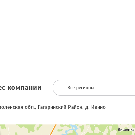
ес компании
Все регионы
оленская обл., Гагаринский Район, д. Ивино