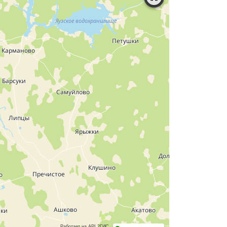
Работает на API 2ГИС