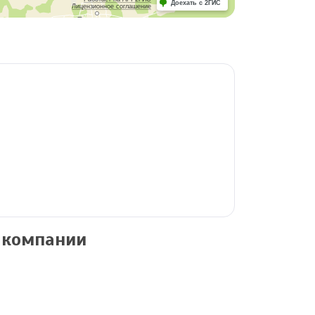
Доехать с 2ГИС
Лицензионное соглашение
 компании