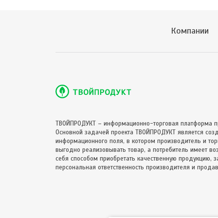
Компании
ТВОЙПРОДУКТ – информационно-торговая платформа п
Основной задачей проекта ТВОЙПРОДУКТ является соз
информационного поля, в котором производитель и торг
выгодно реализовывать товар, а потребитель имеет в
себя способом приобретать качественную продукцию, за
персональная ответственность производителя и продав