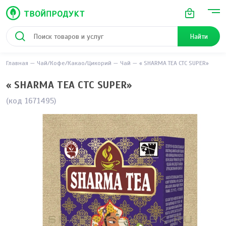
Найти
Главная
Чай/Кофе/Какао/Цикорий
Чай
« SHARMA TEA СТС SUPER»
« SHARMA TEA СТС SUPER»
(код 1671495)