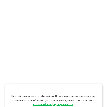
Hаш сайт использует cookie файлы. Продолжая им пользоваться, вы
соглашаетесь на обработку персональных данных в соответствии с
политикой конфиденциальности
.