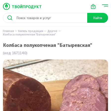
Найти
Главная
Халяль продукция
Другое
Колбаса полукопченая "Батыревская"
Колбаса полукопченая "Батыревская"
(код 1671140)