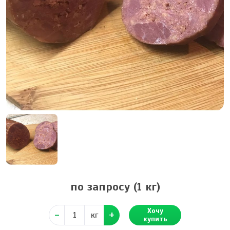
по запросу
(1 кг)
Хочу
кг
купить