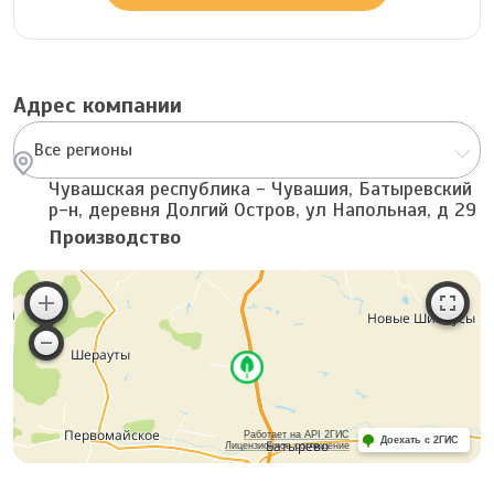
Адрес компании
Все регионы
Чувашская республика - Чувашия, Батыревский
р-н, деревня Долгий Остров, ул Напольная, д 29
Производство
Работает на API 2ГИС
Доехать с 2ГИС
Лицензионное соглашение