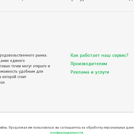
Как работает наш сервис?
родовольственного рынка.
дание единого
Производителям
овые точки могут открыто и
озможность удобным для
Реклама и услуги
 которой стоит
ца.
файлы. Продолжая им пользоваться, вы соглашаетесь на обработку персональных данны
конфиденциальности
.