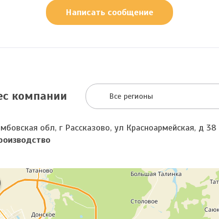
Написать сообщение
ес компании
Все регионы
амбовская обл, г Рассказово, ул Красноармейская, д 38
роизводство