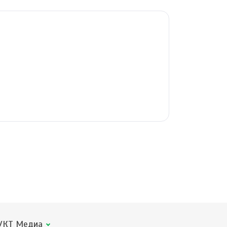
КТ Медиа