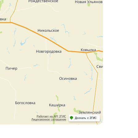
Работает на API 2ГИС
Доехать с 2ГИС
Лицензионное соглашение