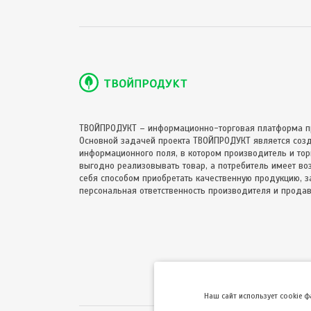
ТВОЙПРОДУКТ – информационно-торговая платформа п
Основной задачей проекта ТВОЙПРОДУКТ является соз
информационного поля, в котором производитель и торг
выгодно реализовывать товар, а потребитель имеет в
себя способом приобретать качественную продукцию, за
персональная ответственность производителя и продав
Hаш сайт использует cookie 