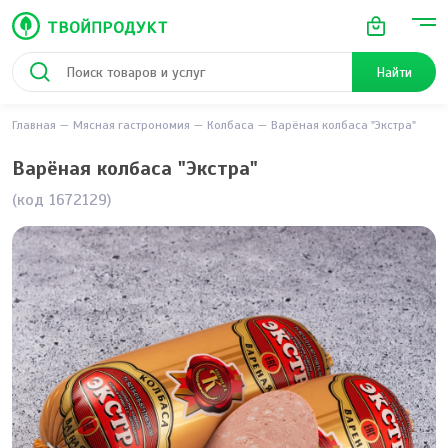
Найти
Главная
Мясная гастрономия
Колбаса
Варёная колбаса "Экстра"
Варёная колбаса "Экстра"
(код 1672129)