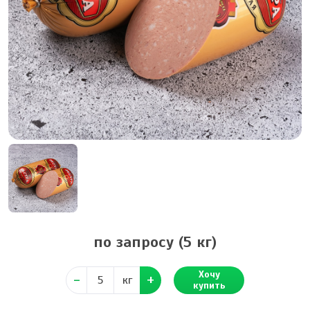
по запросу
(5 кг)
Хочу
кг
купить