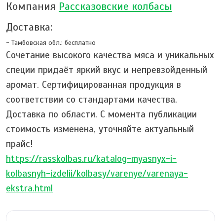
Компания
Рассказовские колбасы
Доставка:
- Тамбовская обл.:
бесплатно
Сочетание высокого качества мяса и уникальных
специи придаёт яркий вкус и непревзойденный
аромат. Сертифицированная продукция в
соответствии со стандартами качества.
Доставка по области. С момента публикации
стоимость изменена, уточняйте актуальный
прайс!
https://rasskolbas.ru/katalog-myasnyx-i-
kolbasnyh-izdelii/kolbasy/varenye/varenaya-
ekstra.html