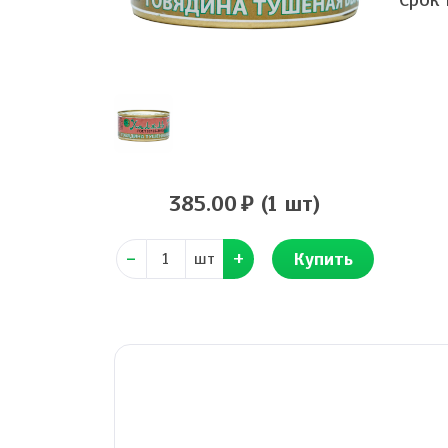
385.00
(1 шт)
Купить
шт