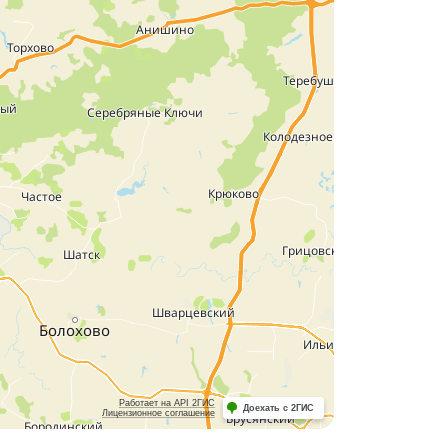
Работает на API 2ГИС
Доехать с 2ГИС
Лицензионное соглашение