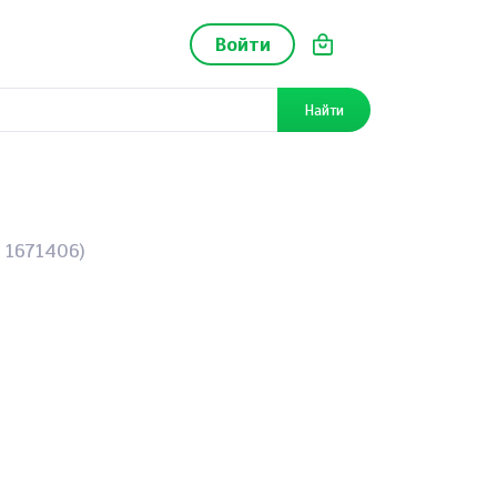
Войти
Найти
 1671406)