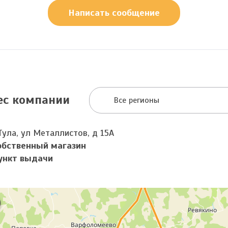
Написать сообщение
ес компании
Все регионы
Тула, ул Металлистов, д 15А
обственный магазин
ункт выдачи