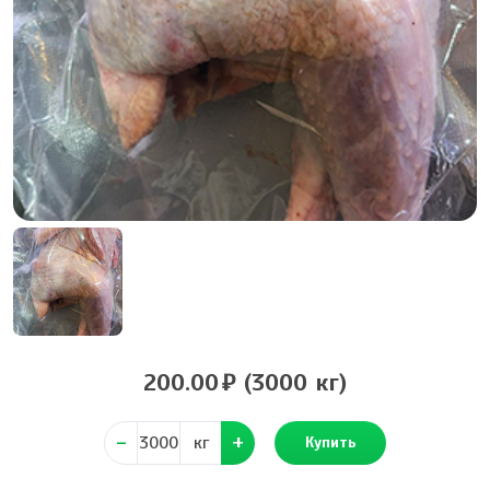
200.00
(3000 кг)
кг
Купить