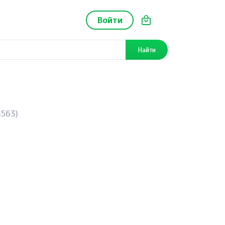
Войти
Найти
3563)