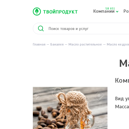
58 651
Компании
Ро
Главная
Бакалея
Масло растительное
Масло кедро
М
Ком
Вид у
Масса