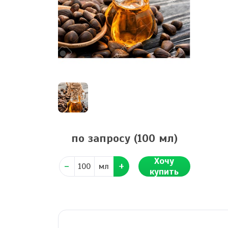
по запросу
(100 мл)
Хочу
мл
купить