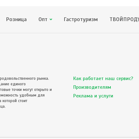
Розница
Опт
Гастротуризм
ТВОЙПРОДУ
Как работает наш сервис?
родовольственного рынка.
дание единого
Производителям
овые точки могут открыто и
озможность удобным для
Реклама и услуги
 которой стоит
ца.