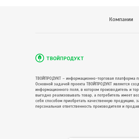
Компании
ТВОЙПРОДУКТ – информационно-торговая платформа п
Основной задачей проекта ТВОЙПРОДУКТ является соз
информационного поля, в котором производитель и торг
выгодно реализовывать товар, а потребитель имеет в
себя способом приобретать качественную продукцию, за
персональная ответственность производителя и продав