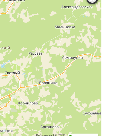
Работает на API 2ГИС