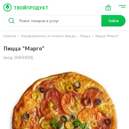
Найти
Главная
Полуфабрикаты и готовые блюда
Пицца
Пицца "Марго"
Пицца "Марго"
(код 1669450)