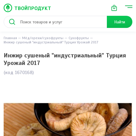
Найти
Главная
Мёд/орехи/сухофрукты
Сухофрукты
Инжир сушеный "индустриальный" Турция Урожай 2017
Инжир сушеный "индустриальный" Турция
Урожай 2017
(код 1670168)