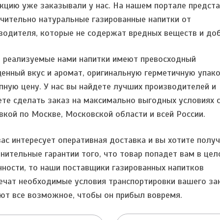
кцию уже заказывали у нас. На нашем портале предст
чительно натуральные газированные напитки от
водителя, которые не содержат вредных веществ и доб
 реализуемые нами напитки имеют превосходный
енный вкус и аромат, оригинальную герметичную упако
пную цену. У нас вы найдете лучших производителей и
те сделать заказ на максимально выгодных условиях 
вкой по Москве, Московской области и всей России.
вас интересует оперативная доставка и вы хотите полу
нительные гарантии того, что товар попадет вам в цел
нности, то наши поставщики газированных напитков
ечат необходимые условия транспортировки вашего за
ют все возможное, чтобы он прибыл вовремя.