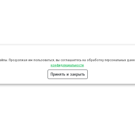
файлы. Продолжая им пользоваться, вы соглашаетесь на обработку персональных данны
конфиденциальности
.
Принять и закрыть
Розница
Опт
Гастротуризм
ТВОЙПРОДУ