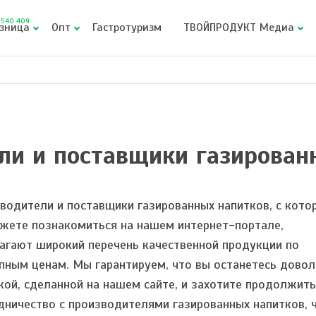
540 409
зница
Опт
Гастротуризм
ТВОЙПРОДУКТ Медиа
ли и поставщики газирован
водители и поставщики газированных напитков, с кот
жете познакомиться на нашем интернет-портале,
агают широкий перечень качественной продукции по
пным ценам. Мы гарантируем, что вы останетесь дово
кой, сделанной на нашем сайте, и захотите продолжить
дничество с производителями газированных напитков, 