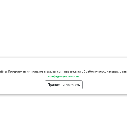
файлы. Продолжая им пользоваться, вы соглашаетесь на обработку персональных данны
конфиденциальности
.
Принять и закрыть
Розница
Опт
Гастротуризм
ТВОЙПРОДУ