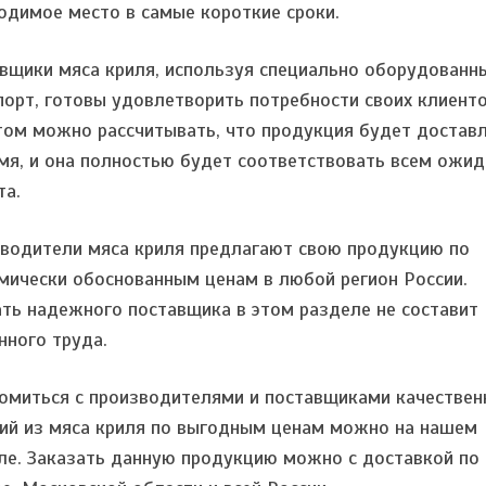
одимое место в самые короткие сроки.
вщики мяса криля, используя специально оборудованн
порт, готовы удовлетворить потребности своих клиенто
том можно рассчитывать, что продукция будет достав
мя, и она полностью будет соответствовать всем ожи
та.
водители мяса криля предлагают свою продукцию по
мически обоснованным ценам в любой регион России.
ть надежного поставщика в этом разделе не составит
нного труда.
омиться с производителями и поставщиками качествен
ий из мяса криля по выгодным ценам можно на нашем
ле. Заказать данную продукцию можно с доставкой по