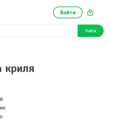
Войти
Найти
а криля
ей
ние
о