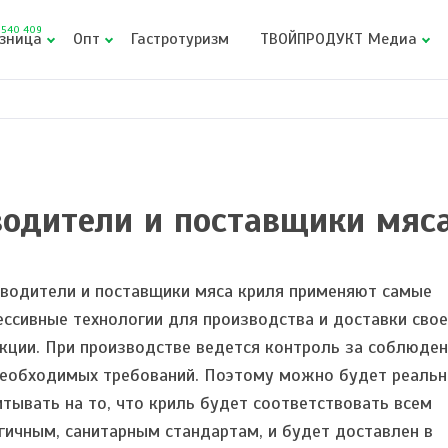
540 409
зница
Опт
Гастротуризм
ТВОЙПРОДУКТ Медиа
одители и поставщики мяс
водители и поставщики мяса криля применяют самые
ессивные технологии для производства и доставки сво
кции. При производстве ведется контроль за соблюде
необходимых требований. Поэтому можно будет реальн
итывать на то, что криль будет соответствовать всем
гичным, санитарным стандартам, и будет доставлен в