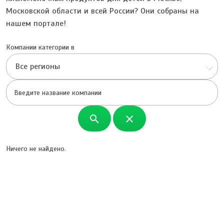
Московской области и всей России? Они собраны на
нашем портале!
Компании категории в
Все регионы
search
close
Ничего не найдено.